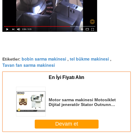
bobin sarma makinesi
tel bükme makinesi
Etiketler:
,
,
Tavan fan sarma makinesi
En İyi Fiyatı Alın
Motor sarma makinesi Motosiklet
Dijital jeneratör Stator Outrunner
Bölünmüş Dış Rotor Sarma
Devam et