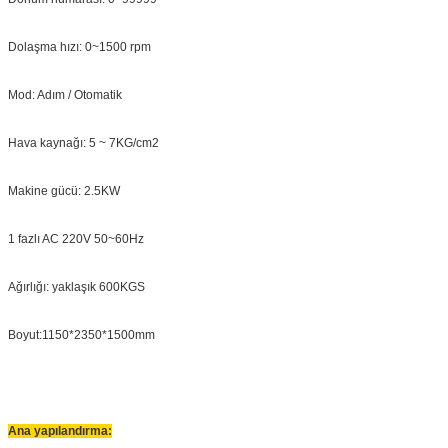
Dolaşma hızı: 0~1500 rpm
Mod: Adım / Otomatik
Hava kaynağı: 5 ~ 7KG/cm2
Makine gücü: 2.5KW
1 fazlı AC 220V 50~60Hz
Ağırlığı: yaklaşık 600KGS
Boyut:1150*2350*1500mm
Ana yapılandırma: