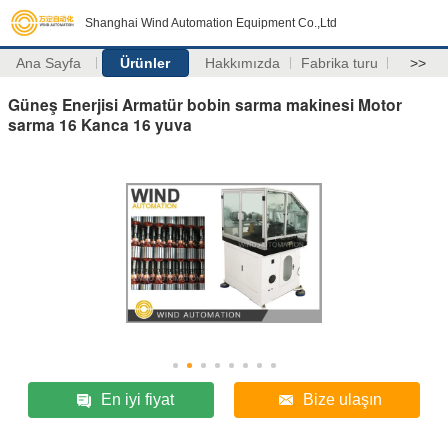
Shanghai Wind Automation Equipment Co.,Ltd
Ana Sayfa
Ürünler
Hakkımızda
Fabrika turu
>>
Güneş Enerjisi Armatür bobin sarma makinesi Motor
sarma 16 Kanca 16 yuva
En iyi fiyat
Bize ulaşın