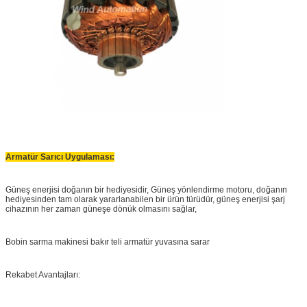
Armatür Sarıcı Uygulaması:
Güneş enerjisi doğanın bir hediyesidir, Güneş yönlendirme motoru, doğanın
hediyesinden tam olarak yararlanabilen bir ürün türüdür, güneş enerjisi şarj
cihazının her zaman güneşe dönük olmasını sağlar,
Bobin sarma makinesi bakır teli armatür yuvasına sarar
Rekabet Avantajları: