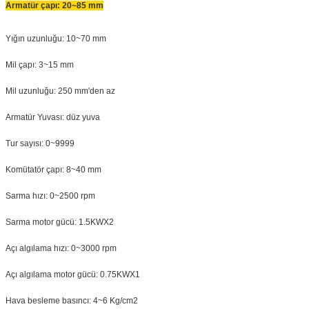
Armatür çapı: 20~85 mm
Yığın uzunluğu: 10~70 mm
Mil çapı: 3~15 mm
Mil uzunluğu: 250 mm'den az
Armatür Yuvası: düz yuva
Tur sayısı: 0~9999
Komütatör çapı: 8~40 mm
Sarma hızı: 0~2500 rpm
Sarma motor gücü: 1.5KWX2
Açı algılama hızı: 0~3000 rpm
Açı algılama motor gücü: 0.75KWX1
Hava besleme basıncı: 4~6 Kg/cm2