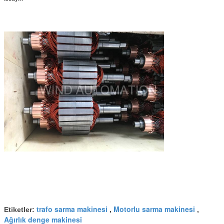
trafo sarma makinesi
Motorlu sarma makinesi
Etiketler:
,
,
Ağırlık denge makinesi